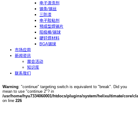
电子清洗剂
锡条/锡丝
三防漆
电子胶粘剂
预成型焊锡片
阳极棒/锡球
硬钎焊材料
BGA锡球
市场应用
新闻资讯
展会活动
知识库
联系我们
Warning
: "continue" targeting switch is equivalent to "break". Did you
mean to use "continue 2"? in
/usr/home/hyu7334060001/htdocs/plugins/system/helixultimate/core/cla
on line
226