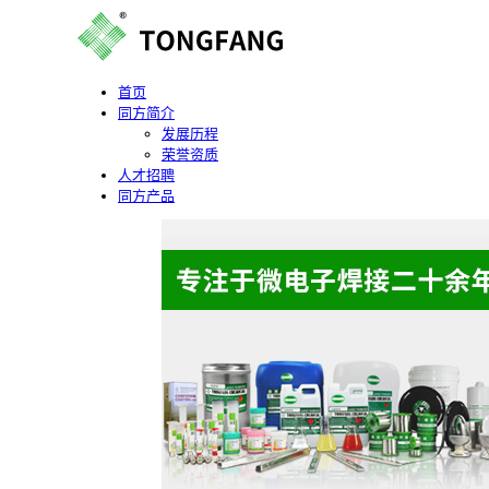
首页
同方简介
发展历程
荣誉资质
人才招聘
同方产品