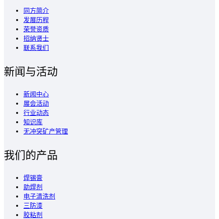
同方简介
发展历程
荣誉资质
招纳贤士
联系我们
新闻与活动
新闻中心
展会活动
行业动态
知识库
无冲突矿产管理
我们的产品
焊锡膏
助焊剂
电子清洗剂
三防漆
胶粘剂