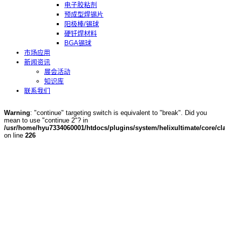
电子胶粘剂
预成型焊锡片
阳极棒/锡球
硬钎焊材料
BGA锡球
市场应用
新闻资讯
展会活动
知识库
联系我们
Warning
: "continue" targeting switch is equivalent to "break". Did you
mean to use "continue 2"? in
/usr/home/hyu7334060001/htdocs/plugins/system/helixultimate/core/cla
on line
226