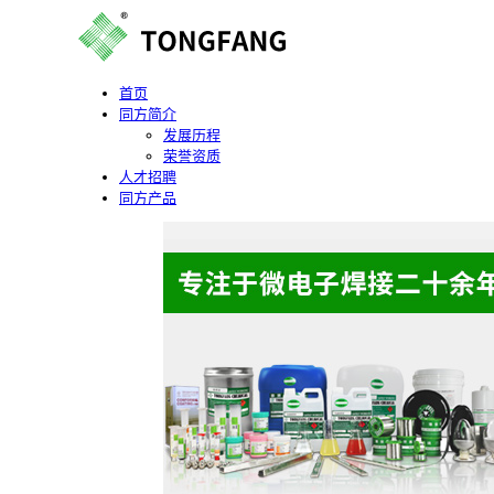
首页
同方简介
发展历程
荣誉资质
人才招聘
同方产品