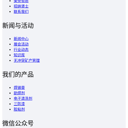
荣誉资质
招纳贤士
联系我们
新闻与活动
新闻中心
展会活动
行业动态
知识库
无冲突矿产管理
我们的产品
焊锡膏
助焊剂
电子清洗剂
三防漆
胶粘剂
微信公众号