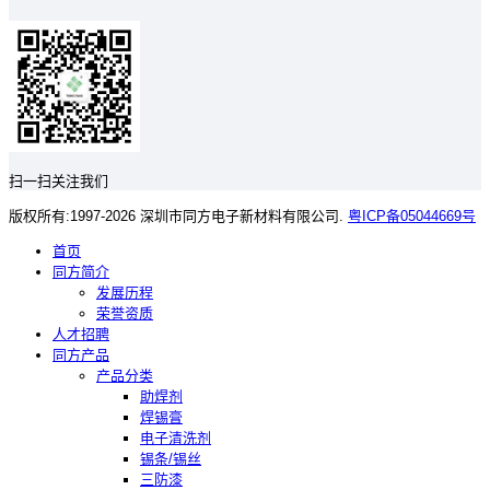
扫一扫关注我们
版权所有:1997-2026 深圳市同方电子新材料有限公司.
粤ICP备05044669号
首页
同方简介
发展历程
荣誉资质
人才招聘
同方产品
产品分类
助焊剂
焊锡膏
电子清洗剂
锡条/锡丝
三防漆