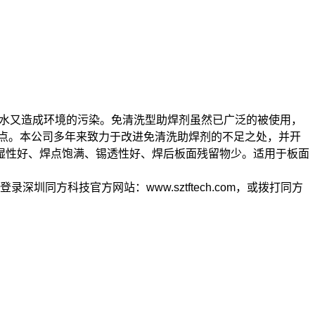
水又造成环境的污染。免清洗型助焊剂虽然已广泛的被使用，
缺点。本公司多年来致力于改进免清洗助焊剂的不足之处，并开
湿性好、焊点饱满、锡透性好、焊后板面残留物少。适用于板面
方科技官方网站：www.sztftech.com，或拨打同方