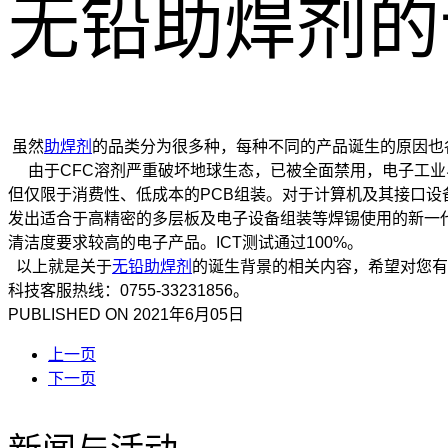
无铅助焊剂的
虽然
助焊剂
的品类分为很多种，每种不同的产品诞生的原因也
由于CFC溶剂严重破坏地球生态，已被全面禁用，电子工业
但仅限于消费性、低成本的PCB组装。对于计算机及其接口设
发出适合于高精密的多层板及电子设备组装等焊锡使用的新一
清洁度要求较高的电子产品。ICT测试通过100%。
以上就是关于
无铅助焊剂
的诞生背景的相关内容，希望对您有所
科技客服热线：0755-33231856。
PUBLISHED ON
2021年6月05日
上一页
下一页