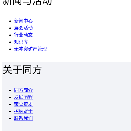
新闻与活动
新闻中心
展会活动
行业动态
知识库
无冲突矿产管理
关于同方
同方简介
发展历程
荣誉资质
招纳贤士
联系我们