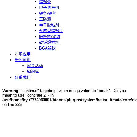
焊锡膏
电子清洗剂
锡条/锡丝
三防漆
电子胶粘剂
预成型焊锡片
阳极棒/锡球
硬钎焊材料
BGA锡球
市场应用
新闻资讯
展会活动
知识库
联系我们
Warning
: "continue" targeting switch is equivalent to "break". Did you
mean to use "continue 2"? in
/usr/home/hyu7334060001/htdocs/plugins/system/helixultimate/core/cla
on line
226