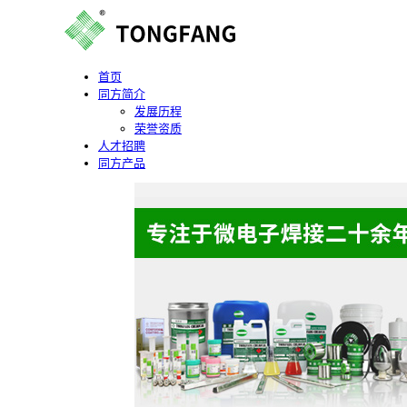
首页
同方简介
发展历程
荣誉资质
人才招聘
同方产品