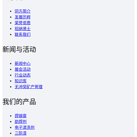
同方简介
发展历程
荣誉资质
招纳贤士
联系我们
新闻与活动
新闻中心
展会活动
行业动态
知识库
无冲突矿产管理
我们的产品
焊锡膏
助焊剂
电子清洗剂
三防漆