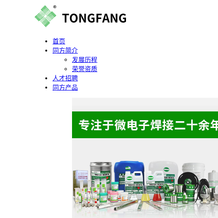
首页
同方简介
发展历程
荣誉资质
人才招聘
同方产品