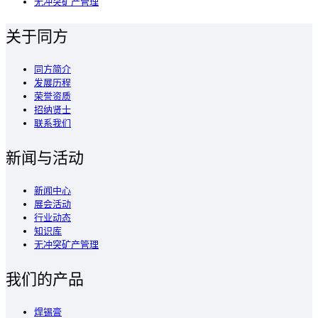
无冲突矿产管理
关于同方
同方简介
发展历程
荣誉资质
招纳贤士
联系我们
新闻与活动
新闻中心
展会活动
行业动态
知识库
无冲突矿产管理
我们的产品
焊锡膏