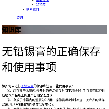
展会活动
知识库
联系我们
咨询
知识库
无铅锡膏的正确保存
和使用事项
该如何去进行
无铅锡膏
的保存和注意一些使用事项：
①、应存放于冰箱内,未开封的产品储存时间不超过6个月,在领用储存时
应检查产品瓶上的生产日期是否过期;
②、存放于冰箱内的温度为2-8度由操作员每4小时检查一次产品的储存
温度,并填写相对应的[储存温度查检表];