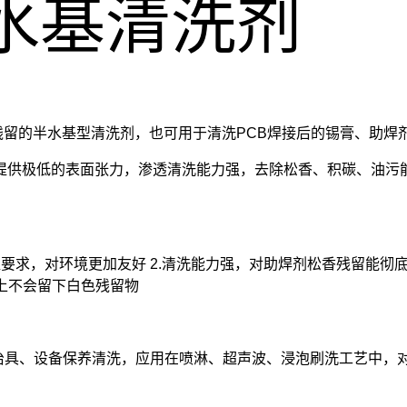
1半水基清洗剂
焊剂残留的半水基型清洗剂，也可用于清洗PCB焊接后的锡膏、助焊
提供极低的表面张力，渗透清洗能力强，去除松香、积碳、油污
值要求，对环境更加友好 2.清洗能力强，对助焊剂松香残留能彻底
备上不会留下白色残留物
波峰焊夹治具、设备保养清洗，应用在喷淋、超声波、浸泡刷洗工艺