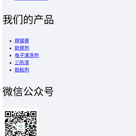
我们的产品
焊锡膏
助焊剂
电子清洗剂
三防漆
胶粘剂
微信公众号