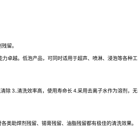
剂残留。
能力卓越。低泡产品，可同时适用于超声、喷淋、浸泡等各种工
清除 3..清洗效率高，使用寿命长 4.采用去离子水作为溶剂，无
中，对各类助焊剂残留、锡膏残留、油脂残留都有极佳的清洗效果。