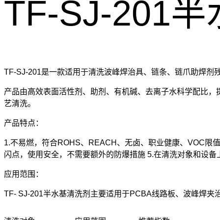
TF-SJ-20
TF-SJ-201是一款适用于清洗波峰焊治具、链条、链爪助
产品由高效表面活性剂、助剂、有机碱、去离子水科学配比，
艺清洗。
产品特点：
1.不易燃，符合ROHS、REACH、无卤、职业健康、VOC限
闪点，使用安全，不需要额外的防爆措施 5.在清洗对象和设
应用范围：
TF- SJ-201半水基清洗剂主要适用于PCBA线路板、